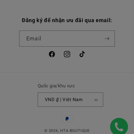
Đăng ký để nhận ưu đãi qua email:
Email
Facebook
Instagram
TikTok
Quốc gia/khu vực
VND ₫ | Việt Nam
Phương
thức
© 2026,
HTA BOUTIQUE
thanh