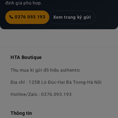
định giá phù hợp.
📞 0376 093 193
Xem trang ký gửi
HTA Boutique
Thu mua kí gửi đồ hiệu authentic
Địa chỉ : 125B Lò Đúc-Hai Bà Trưng-Hà Nội
Hotline/Zalo : 0376.093.193
Thông tin