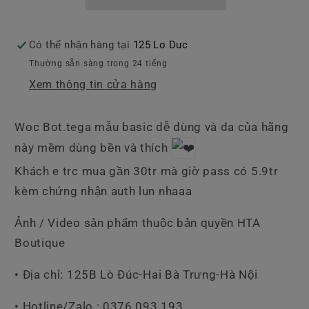
Có thể nhận hàng tại
125 Lo Duc
Thường sẵn sàng trong 24 tiếng
Xem thông tin cửa hàng
Woc Bot.tega mẫu basic dễ dùng và da của hãng
này mềm dùng bền và thích
Khách e trc mua gần 30tr mà giờ pass có 5.9tr
kèm chứng nhận auth lun nhaaa
Ảnh / Video sản phẩm thuộc bản quyền HTA
Boutique
• Địa chỉ: 125B Lò Đúc-Hai Bà Trưng-Hà Nội
• Hotline/Zalo : 0376.093.193