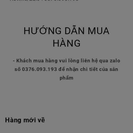
HƯỚNG DẪN MUA
HÀNG
- Khách mua hàng vui lòng liên hệ qua zalo
số 0376.093.193 để nhận chi tiết của sản
phẩm
Hàng mới về