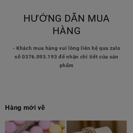
HƯỚNG DẪN MUA
HÀNG
- Khách mua hàng vui lòng liên hệ qua zalo
số 0376.093.193 để nhận chi tiết của sản
phẩm
Hàng mới về