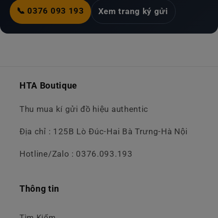
📞 0376 093 193
Xem trang ký gửi
HTA Boutique
Thu mua kí gửi đồ hiệu authentic
Địa chỉ : 125B Lò Đúc-Hai Bà Trưng-Hà Nội
Hotline/Zalo : 0376.093.193
Thông tin
Tìm Kiếm