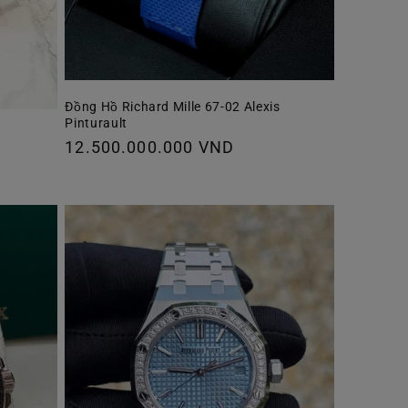
Đồng Hồ Richard Mille 67-02 Alexis
Pinturault
Giá
12.500.000.000 VND
thông
thường