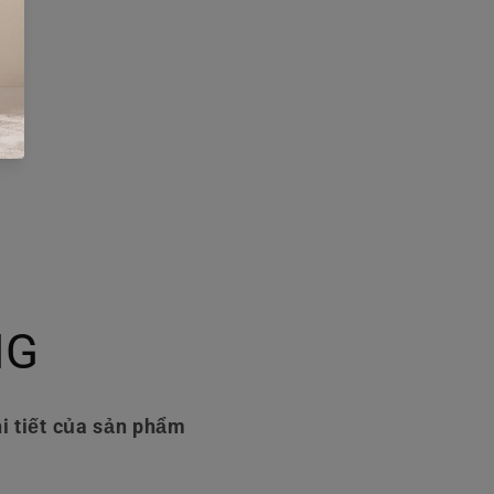
NG
i tiết của sản phẩm