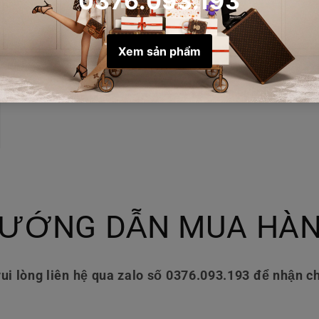
ƯỚNG DẪN MUA HÀ
ui lòng liên hệ qua zalo số 0376.093.193 để nhận ch