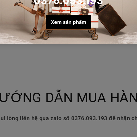
ƯỚNG DẪN MUA HÀ
ui lòng liên hệ qua zalo số 0376.093.193 để nhận ch