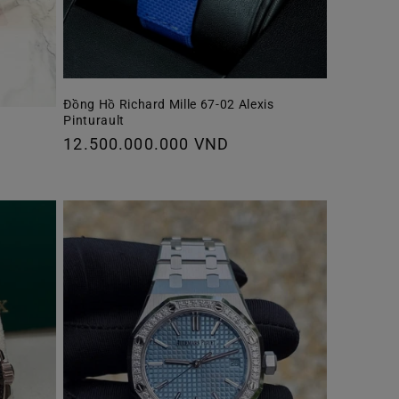
Đồng Hồ Richard Mille 67-02 Alexis
Pinturault
Giá
12.500.000.000 VND
thông
thường