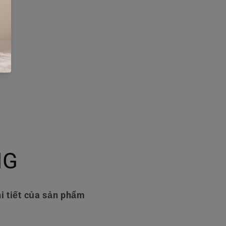
NG
i tiết của sản phẩm