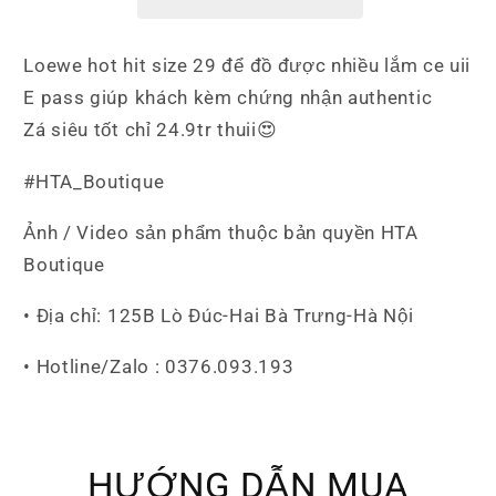
Loewe hot hit size 29 để đồ được nhiều lắm ce uii
E pass giúp khách kèm chứng nhận authentic
Zá siêu tốt chỉ 24.9tr thuii😍
#HTA_Boutique
Ảnh / Video sản phẩm thuộc bản quyền HTA
Boutique
• Địa chỉ: 125B Lò Đúc-Hai Bà Trưng-Hà Nội
• Hotline/Zalo : 0376.093.193
HƯỚNG DẪN MUA