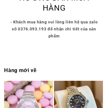
HÀNG
- Khách mua hàng vui lòng liên hệ qua zalo
số 0376.093.193 để nhận chi tiết của sản
phẩm
Hàng mới về