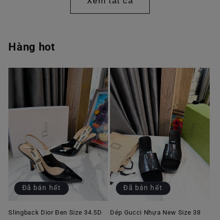
Xem tất cả
Hàng hot
Đã bán hết
Đã bán hết
Slingback Dior Đen Size 34.5D
Dép Gucci Nhựa New Size 38