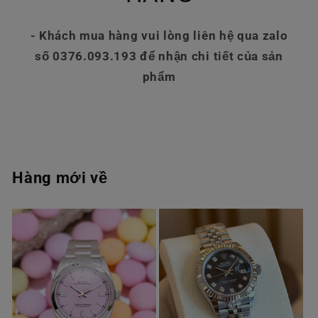
- Khách mua hàng vui lòng liên hệ qua zalo
số 0376.093.193 để nhận chi tiết của sản
phẩm
Hàng mới về