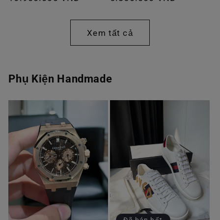
thông
thông
thường
thường
Xem tất cả
Phụ Kiện Handmade