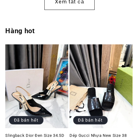
Xem tất cả
Hàng hot
Đã bán hết
Đã bán hết
Slingback Dior Đen Size 34.5D
Dép Gucci Nhựa New Size 38