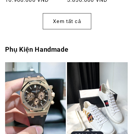
thông
thông
thường
thường
Xem tất cả
Phụ Kiện Handmade