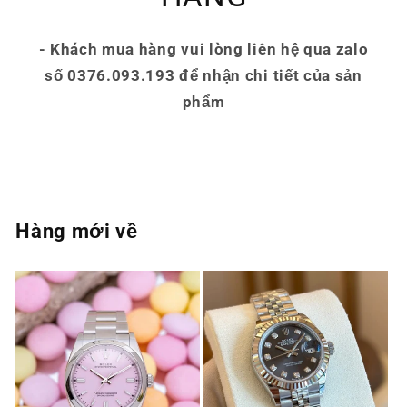
- Khách mua hàng vui lòng liên hệ qua zalo
số 0376.093.193 để nhận chi tiết của sản
phẩm
Hàng mới về