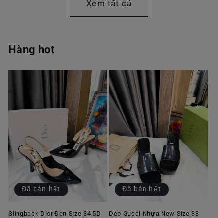
Xem tất cả
Hàng hot
Đã bán hết
Đã bán hết
Slingback Dior Đen Size 34.5D
Dép Gucci Nhựa New Size 38