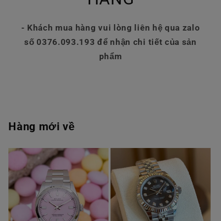
- Khách mua hàng vui lòng liên hệ qua zalo
số 0376.093.193 để nhận chi tiết của sản
phẩm
Hàng mới về