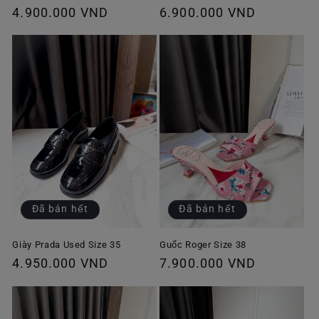
Giá
4.900.000 VND
Giá
6.900.000 VND
thông
thông
thường
thường
Đã bán hết
Đã bán hết
Giày Prada Used Size 35
Guốc Roger Size 38
Giá
4.950.000 VND
Giá
7.900.000 VND
thông
thông
thường
thường