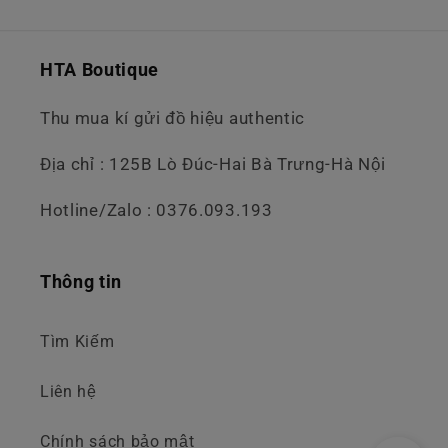
HTA Boutique
Thu mua kí gửi đồ hiệu authentic
Địa chỉ : 125B Lò Đúc-Hai Bà Trưng-Hà Nội
Hotline/Zalo : 0376.093.193
Thông tin
Tìm Kiếm
Liên hệ
Chính sách bảo mật