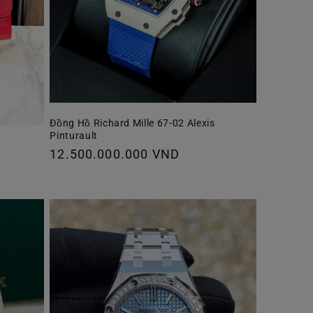
Đồng Hồ Richard Mille 67-02 Alexis
Pinturault
Giá
12.500.000.000 VND
thông
thường