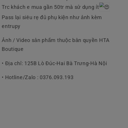
Trc khách e mua gần 50tr mà sử dụng ít
Pass lại siêu rẹ đủ phụ kiện như ảnh kèm
entrupy
Ảnh / Video sản phẩm thuộc bản quyền HTA
Boutique
• Địa chỉ: 125B Lò Đúc-Hai Bà Trưng-Hà Nội
• Hotline/Zalo : 0376.093.193