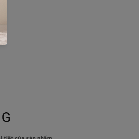
NG
i tiết của sản phẩm