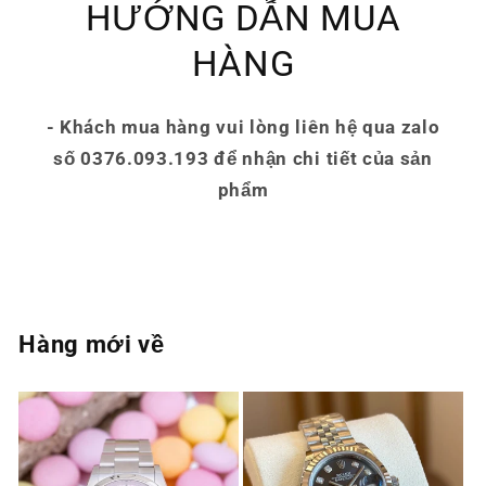
HƯỚNG DẪN MUA
HÀNG
- Khách mua hàng vui lòng liên hệ qua zalo
số 0376.093.193 để nhận chi tiết của sản
phẩm
Hàng mới về