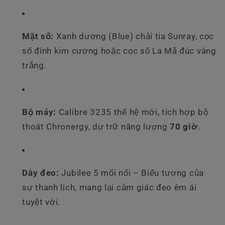
Mặt số:
Xanh dương (Blue) chải tia Sunray, cọc
số đính kim cương hoặc cọc số La Mã đúc vàng
trắng.
Bộ máy:
Calibre 3235 thế hệ mới, tích hợp bộ
thoát Chronergy, dự trữ năng lượng
70 giờ
.
Dây đeo:
Jubilee 5 mối nối – Biểu tượng của
sự thanh lịch, mang lại cảm giác đeo êm ái
tuyệt vời.