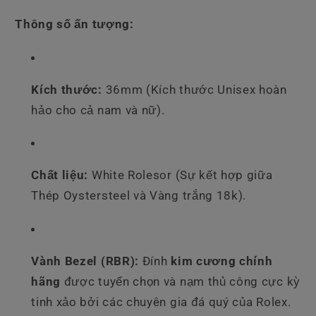
Thông số ấn tượng:
Kích thước:
36mm (Kích thước Unisex hoàn
hảo cho cả nam và nữ).
Chất liệu:
White Rolesor (Sự kết hợp giữa
Thép Oystersteel và Vàng trắng 18k).
Vành Bezel (RBR):
Đính
kim cương chính
hãng
được tuyển chọn và nạm thủ công cực kỳ
tinh xảo bởi các chuyên gia đá quý của Rolex.