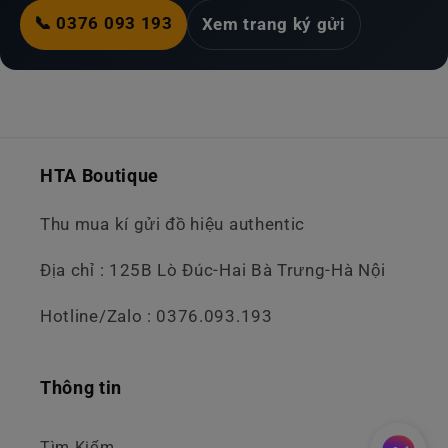
📞 0376 093 193
Xem trang ký gửi
HTA Boutique
Thu mua kí gửi đồ hiệu authentic
Địa chỉ : 125B Lò Đúc-Hai Bà Trưng-Hà Nội
Hotline/Zalo : 0376.093.193
Thông tin
Tìm Kiếm