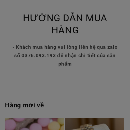
HƯỚNG DẪN MUA
HÀNG
- Khách mua hàng vui lòng liên hệ qua zalo
số 0376.093.193 để nhận chi tiết của sản
phẩm
Hàng mới về