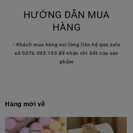
HƯỚNG DẪN MUA
HÀNG
- Khách mua hàng vui lòng liên hệ qua zalo
số 0376.093.193 để nhận chi tiết của sản
phẩm
Hàng mới về