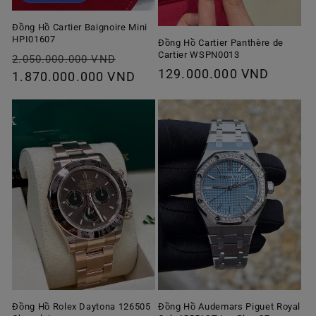
Đồng Hồ Cartier Baignoire Mini
HPI01607
Đồng Hồ Cartier Panthère de
Cartier WSPN0013
Giá
Giá
2.050.000.000 VND
Giá
129.000.000 VND
thông
1.870.000.000 VND
ưu
thông
thường
đãi
thường
Đồng Hồ Rolex Daytona 126505
Đồng Hồ Audemars Piguet Royal