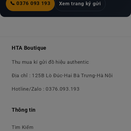
📞 0376 093 193
Xem trang ký gửi
HTA Boutique
Thu mua kí gửi đồ hiệu authentic
Địa chỉ : 125B Lò Đúc-Hai Bà Trưng-Hà Nội
Hotline/Zalo : 0376.093.193
Thông tin
Tìm Kiếm