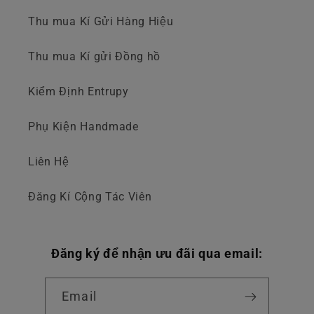
Thu mua Kí Gửi Hàng Hiệu
Thu mua Kí gửi Đồng hồ
Kiểm Định Entrupy
Phụ Kiện Handmade
Liên Hệ
Đăng Kí Cộng Tác Viên
Đăng ký để nhận ưu đãi qua email:
Email