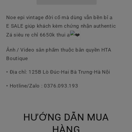
Noe epi vintage đời cổ mà dùng vẫn bền bỉ ạ
E SALE giúp khách kèm chứng nhận authentic
Zá siêu rẹ chỉ 6650k thui ạ
Ảnh / Video sản phẩm thuộc bản quyền HTA
Boutique
• Địa chỉ: 125B Lò Đúc-Hai Bà Trưng-Hà Nội
• Hotline/Zalo : 0376.093.193
HƯỚNG DẪN MUA
HÀNG