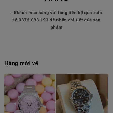
- Khách mua hàng vui lòng liên hệ qua zalo
số 0376.093.193 để nhận chi tiết của sản
phẩm
Hàng mới về