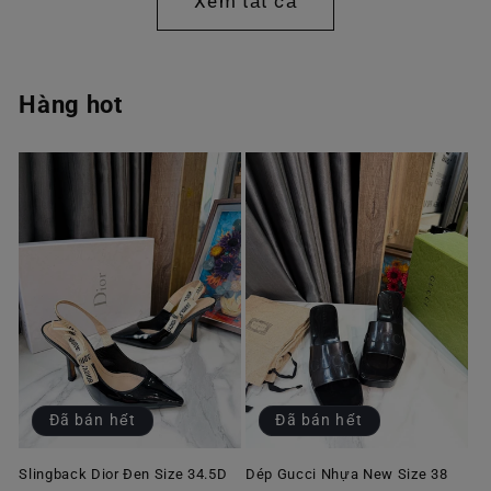
Xem tất cả
Hàng hot
Đã bán hết
Đã bán hết
Slingback Dior Đen Size 34.5D
Dép Gucci Nhựa New Size 38