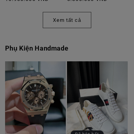
thông
thông
thường
thường
Xem tất cả
Phụ Kiện Handmade