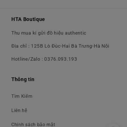
HTA Boutique
Thu mua kí gửi đồ hiệu authentic
Địa chỉ : 125B Lò Đúc-Hai Bà Trưng-Hà Nội
Hotline/Zalo : 0376.093.193
Thông tin
Tìm Kiếm
Liên hệ
Chính sách bảo mật