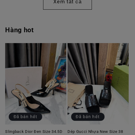
Xem tất cả
Hàng hot
Đã bán hết
Đã bán hết
Slingback Dior Đen Size 34.5D
Dép Gucci Nhựa New Size 38