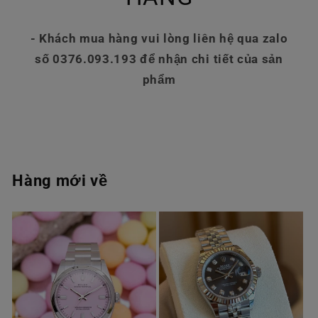
- Khách mua hàng vui lòng liên hệ qua zalo
số 0376.093.193 để nhận chi tiết của sản
phẩm
Hàng mới về