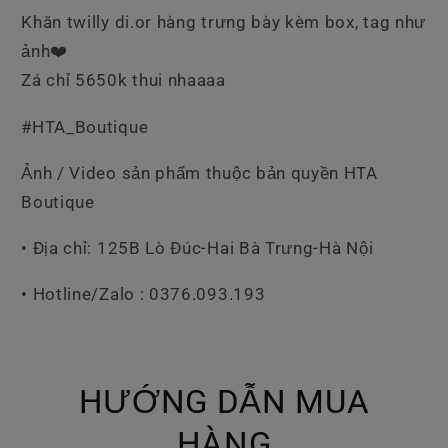
Khăn twilly di.or hàng trưng bày kèm box, tag như
ảnh❤️
Zá chỉ 5650k thui nhaaaa
#HTA_Boutique
Ảnh / Video sản phẩm thuộc bản quyền HTA
Boutique
• Địa chỉ: 125B Lò Đúc-Hai Bà Trưng-Hà Nội
• Hotline/Zalo : 0376.093.193
HƯỚNG DẪN MUA
HÀNG