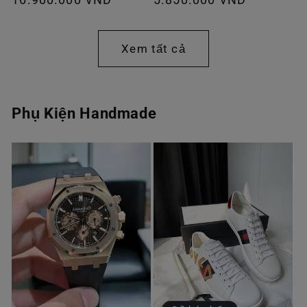
thông
thông
thường
thường
Xem tất cả
Phụ Kiện Handmade