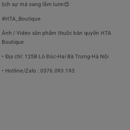
lịch sự mà sang lắm lunn😍
#HTA_Boutique
Ảnh / Video sản phẩm thuộc bản quyền HTA
Boutique
• Địa chỉ: 125B Lò Đúc-Hai Bà Trưng-Hà Nội
• Hotline/Zalo : 0376.093.193