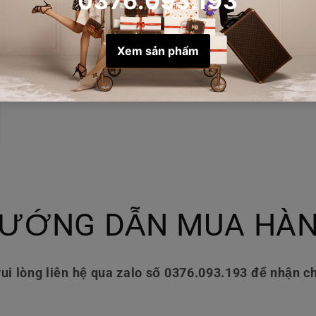
ƯỚNG DẪN MUA HÀ
ui lòng liên hệ qua zalo số 0376.093.193 để nhận ch