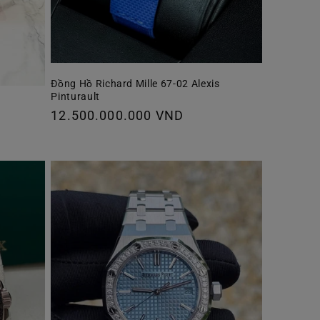
Đồng Hồ Richard Mille 67-02 Alexis
Pinturault
Giá
12.500.000.000 VND
thông
thường