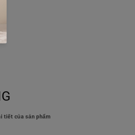
NG
i tiết của sản phẩm