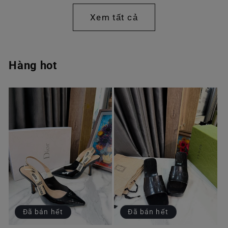
thường
thường
Xem tất cả
Hàng hot
Đã bán hết
Đã bán hết