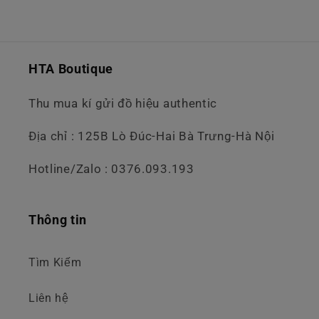
HTA Boutique
Thu mua kí gửi đồ hiệu authentic
Địa chỉ : 125B Lò Đúc-Hai Bà Trưng-Hà Nội
Hotline/Zalo : 0376.093.193
Thông tin
Tìm Kiếm
Liên hệ