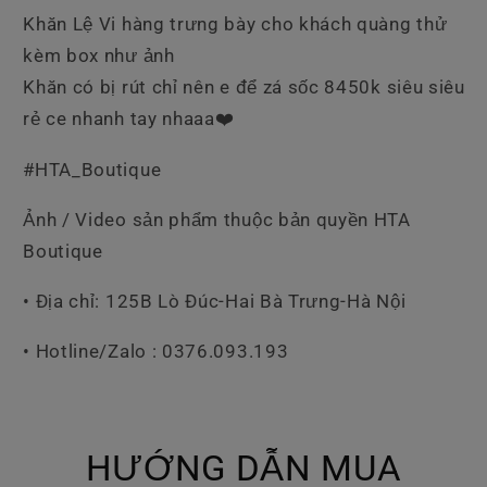
Khăn Lệ Vi hàng trưng bày cho khách quàng thử
kèm box như ảnh
Khăn có bị rút chỉ nên e để zá sốc 8450k siêu siêu
rẻ ce nhanh tay nhaaa❤️
#HTA_Boutique
Ảnh / Video sản phẩm thuộc bản quyền HTA
Boutique
• Địa chỉ: 125B Lò Đúc-Hai Bà Trưng-Hà Nội
• Hotline/Zalo : 0376.093.193
HƯỚNG DẪN MUA