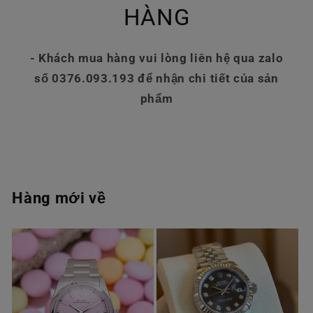
HÀNG
- Khách mua hàng vui lòng liên hệ qua zalo
số 0376.093.193 để nhận chi tiết của sản
phẩm
Hàng mới về