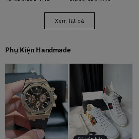
thông
thông
thường
thường
Xem tất cả
Phụ Kiện Handmade