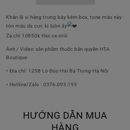
Khăn lệ vi hàng trưng bày kèm box, tone màu này
tôn màu da cực kì luôn ấy
Zá chỉ 10850k thui ce ơiiii
Ảnh / Video sản phẩm thuộc bản quyền HTA
Boutique
• Địa chỉ: 125B Lò Đúc-Hai Bà Trưng-Hà Nội
• Hotline/Zalo : 0376.093.193
HƯỚNG DẪN MUA
HÀNG