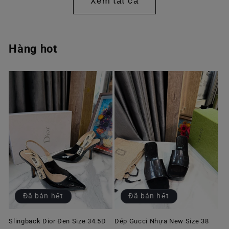
Xem tất cả
Hàng hot
Đã bán hết
Đã bán hết
Slingback Dior Đen Size 34.5D
Dép Gucci Nhựa New Size 38