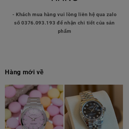
- Khách mua hàng vui lòng liên hệ qua zalo
số 0376.093.193 để nhận chi tiết của sản
phẩm
Hàng mới về