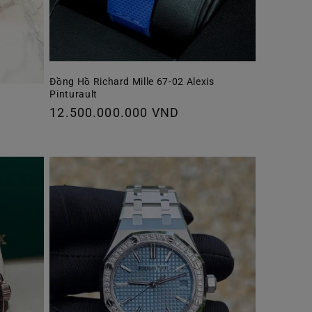
Đồng Hồ Richard Mille 67-02 Alexis
Pinturault
Giá
12.500.000.000 VND
thông
thường