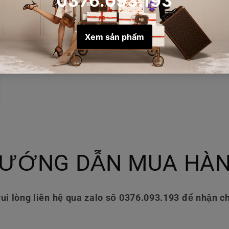
ƯỚNG DẪN MUA HÀ
ui lòng liên hệ qua zalo số 0376.093.193 để nhận ch