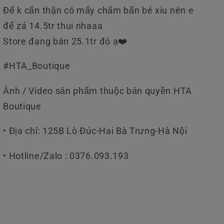
Để k cẩn thận có mấy chấm bẩn bé xíu nên e
để zá 14.5tr thui nhaaa
Store đang bán 25.1tr đó ạ❤️
#HTA_Boutique
Ảnh / Video sản phẩm thuộc bản quyền HTA
Boutique
• Địa chỉ: 125B Lò Đúc-Hai Bà Trưng-Hà Nội
• Hotline/Zalo : 0376.093.193