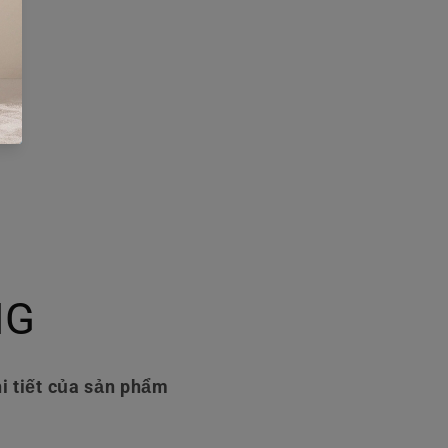
NG
i tiết của sản phẩm