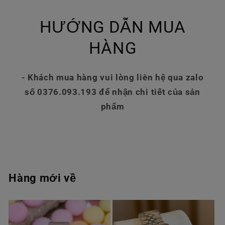
HƯỚNG DẪN MUA
HÀNG
- Khách mua hàng vui lòng liên hệ qua zalo
số 0376.093.193 để nhận chi tiết của sản
phẩm
Hàng mới về