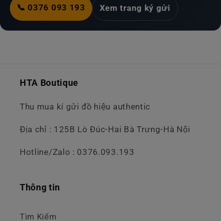
📞 0376 093 193
Xem trang ký gửi
HTA Boutique
Thu mua kí gửi đồ hiệu authentic
Địa chỉ : 125B Lò Đúc-Hai Bà Trưng-Hà Nội
Hotline/Zalo : 0376.093.193
Thông tin
Tìm Kiếm