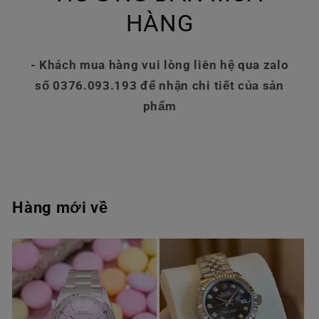
HÀNG
- Khách mua hàng vui lòng liên hệ qua zalo
số 0376.093.193 để nhận chi tiết của sản
phẩm
Hàng mới về