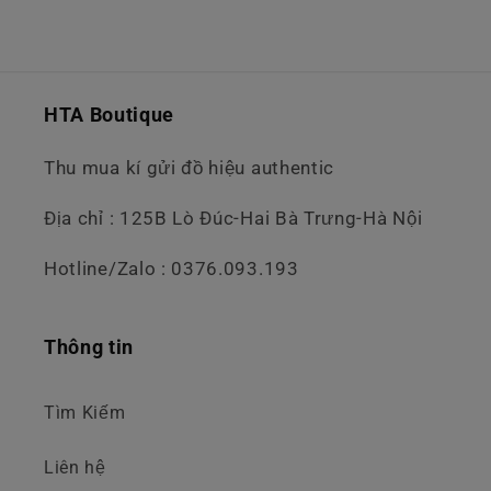
HTA Boutique
Thu mua kí gửi đồ hiệu authentic
Địa chỉ : 125B Lò Đúc-Hai Bà Trưng-Hà Nội
Hotline/Zalo : 0376.093.193
Thông tin
Tìm Kiếm
Liên hệ