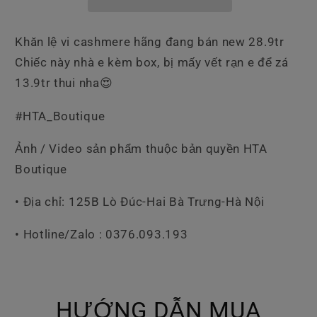
Khăn lệ vi cashmere hãng đang bán new 28.9tr
Chiếc này nhà e kèm box, bị mấy vết rạn e để zá
13.9tr thui nha😍
#HTA_Boutique
Ảnh / Video sản phẩm thuộc bản quyền HTA
Boutique
• Địa chỉ: 125B Lò Đúc-Hai Bà Trưng-Hà Nội
• Hotline/Zalo : 0376.093.193
HƯỚNG DẪN MUA