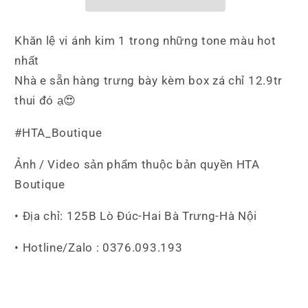
Đen
Đen
Khăn lệ vi ánh kim 1 trong những tone màu hot
nhất
Nhà e sẵn hàng trưng bày kèm box zá chỉ 12.9tr
thui đó ạ😍
#HTA_Boutique
Ảnh / Video sản phẩm thuộc bản quyền HTA
Boutique
• Địa chỉ: 125B Lò Đúc-Hai Bà Trưng-Hà Nội
• Hotline/Zalo : 0376.093.193