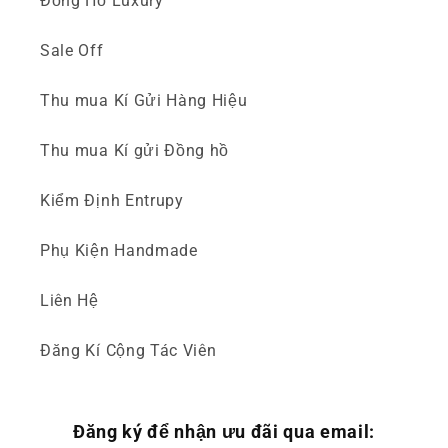
Đồng Hồ Luxury
Sale Off
Thu mua Kí Gửi Hàng Hiệu
Thu mua Kí gửi Đồng hồ
Kiểm Định Entrupy
Phụ Kiện Handmade
Liên Hệ
Đăng Kí Cộng Tác Viên
Đăng ký để nhận ưu đãi qua email: