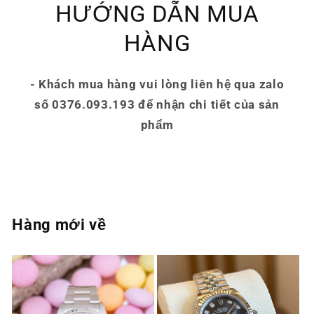
HƯỚNG DẪN MUA
HÀNG
- Khách mua hàng vui lòng liên hệ qua zalo
số 0376.093.193 để nhận chi tiết của sản
phẩm
Hàng mới về