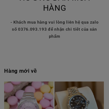
HÀNG
- Khách mua hàng vui lòng liên hệ qua zalo
số 0376.093.193 để nhận chi tiết của sản
phẩm
Hàng mới về