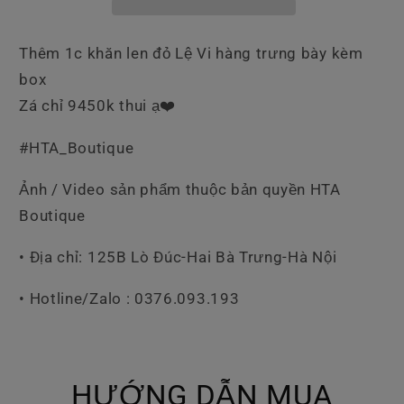
Thêm 1c khăn len đỏ Lệ Vi hàng trưng bày kèm
box
Zá chỉ 9450k thui ạ❤️
#HTA_Boutique
Ảnh / Video sản phẩm thuộc bản quyền HTA
Boutique
• Địa chỉ: 125B Lò Đúc-Hai Bà Trưng-Hà Nội
• Hotline/Zalo : 0376.093.193
HƯỚNG DẪN MUA