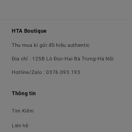
HTA Boutique
Thu mua kí gửi đồ hiệu authentic
Địa chỉ : 125B Lò Đúc-Hai Bà Trưng-Hà Nội
Hotline/Zalo : 0376.093.193
Thông tin
Tìm Kiếm
Liên hệ