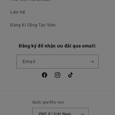
Liên Hệ
Đăng Kí Cộng Tác Viên
Đăng ký để nhận ưu đãi qua email:
Email
Facebook
Instagram
TikTok
Quốc gia/khu vực
VND ₫ | Việt Nam