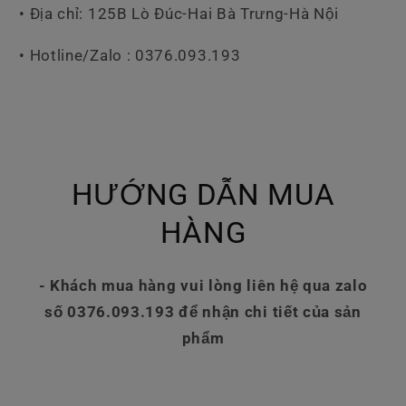
• Địa chỉ: 125B Lò Đúc-Hai Bà Trưng-Hà Nội
• Hotline/Zalo : 0376.093.193
HƯỚNG DẪN MUA
HÀNG
- Khách mua hàng vui lòng liên hệ qua zalo
số 0376.093.193 để nhận chi tiết của sản
phẩm