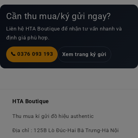
Cần thu mua/ký gửi ngay?
Liên hệ HTA Boutique để nhận tư vấn nhanh và
định giá phù hợp.
📞 0376 093 193
Xem trang ký gửi
HTA Boutique
Thu mua kí gửi đồ hiệu authentic
Địa chỉ : 125B Lò Đúc-Hai Bà Trưng-Hà Nội