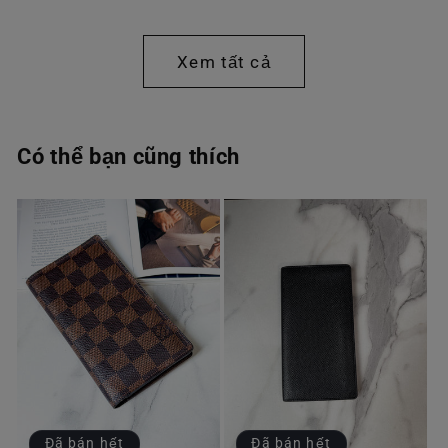
thông
thông
thường
thường
Xem tất cả
Có thể bạn cũng thích
Đã bán hết
Đã bán hết