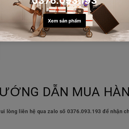
ƯỚNG DẪN MUA HÀ
ui lòng liên hệ qua zalo số 0376.093.193 để nhận ch