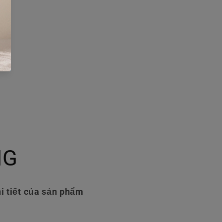
NG
i tiết của sản phẩm