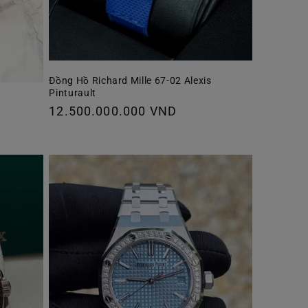
Đồng Hồ Richard Mille 67-02 Alexis
Pinturault
Giá
12.500.000.000 VND
thông
thường