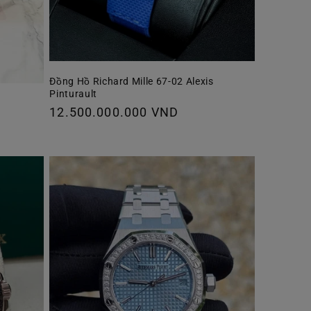
Đồng Hồ Richard Mille 67-02 Alexis
Pinturault
Giá
12.500.000.000 VND
thông
thường