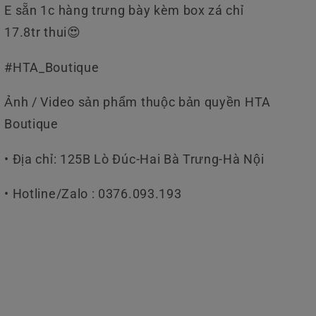
E sẵn 1c hàng trưng bày kèm box zá chỉ
17.8tr thui😍
#HTA_Boutique
Ảnh / Video sản phẩm thuộc bản quyền HTA
Boutique
• Địa chỉ: 125B Lò Đúc-Hai Bà Trưng-Hà Nội
• Hotline/Zalo : 0376.093.193