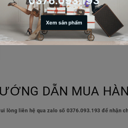
ƯỚNG DẪN MUA HÀ
ui lòng liên hệ qua zalo số 0376.093.193 để nhận ch