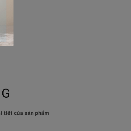
NG
i tiết của sản phẩm