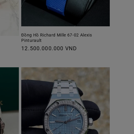
Đồng Hồ Richard Mille 67-02 Alexis
Pinturault
Giá
12.500.000.000 VND
thông
thường