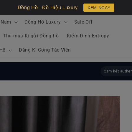
Đồng Hồ - Đồ Hiệu Luxury
XEM NGAY
 Nam
Đồng Hồ Luxury
Sale Off
Thu mua Kí gửi Đồng hồ
Kiểm Định Entrupy
 Hệ
Đăng Kí Cộng Tác Viên
Cam kết authen