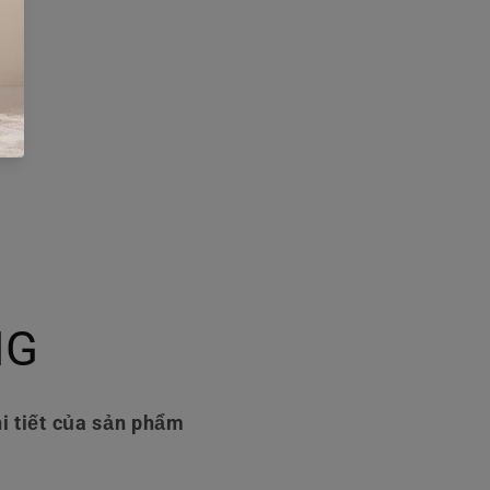
NG
i tiết của sản phẩm