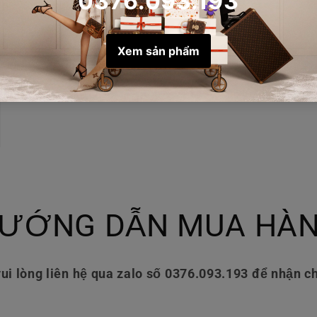
ƯỚNG DẪN MUA HÀ
ui lòng liên hệ qua zalo số 0376.093.193 để nhận ch