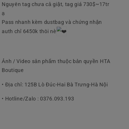
Nguyên tag chưa cả giật, tag giá 730$~17tr
ạ
Pass nhanh kèm dustbag và chứng nhận
auth chỉ 6450k thôi nè
Ảnh / Video sản phẩm thuộc bản quyền HTA
Boutique
• Địa chỉ: 125B Lò Đúc-Hai Bà Trưng-Hà Nội
• Hotline/Zalo : 0376.093.193