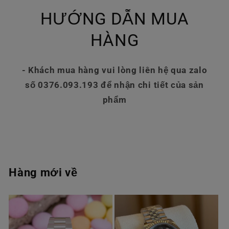
HƯỚNG DẪN MUA
HÀNG
- Khách mua hàng vui lòng liên hệ qua zalo
số 0376.093.193 để nhận chi tiết của sản
phẩm
Hàng mới về