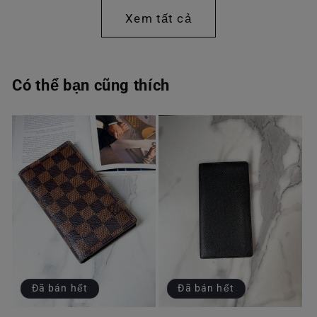
thường
thường
Xem tất cả
Có thể bạn cũng thích
Đã bán hết
Đã bán hết