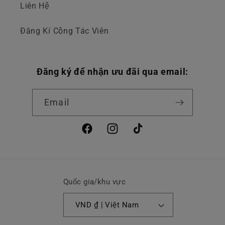
Liên Hệ
Đăng Kí Cộng Tác Viên
Đăng ký để nhận ưu đãi qua email:
Email
Facebook
Instagram
TikTok
Quốc gia/khu vực
VND ₫ | Việt Nam