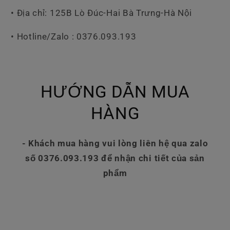
• Địa chỉ: 125B Lò Đúc-Hai Bà Trưng-Hà Nội
• Hotline/Zalo : 0376.093.193
HƯỚNG DẪN MUA
HÀNG
- Khách mua hàng vui lòng liên hệ qua zalo
số 0376.093.193 để nhận chi tiết của sản
phẩm