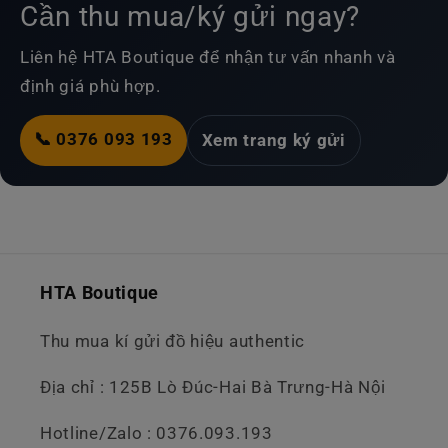
Cần thu mua/ký gửi ngay?
Liên hệ HTA Boutique để nhận tư vấn nhanh và
định giá phù hợp.
📞 0376 093 193
Xem trang ký gửi
HTA Boutique
Thu mua kí gửi đồ hiệu authentic
Địa chỉ : 125B Lò Đúc-Hai Bà Trưng-Hà Nội
Hotline/Zalo : 0376.093.193