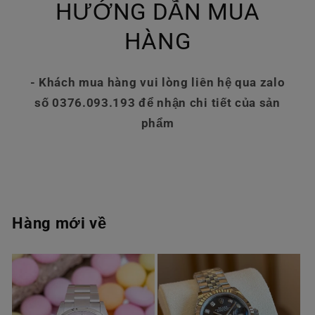
HƯỚNG DẪN MUA
HÀNG
- Khách mua hàng vui lòng liên hệ qua zalo
số 0376.093.193 để nhận chi tiết của sản
phẩm
Hàng mới về