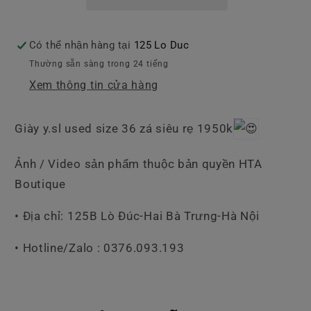
Có thể nhận hàng tại
125 Lo Duc
Thường sẵn sàng trong 24 tiếng
Xem thông tin cửa hàng
Giày y.sl used size 36 zá siêu rẹ 1950k
Ảnh / Video sản phẩm thuộc bản quyền HTA
Boutique
• Địa chỉ: 125B Lò Đúc-Hai Bà Trưng-Hà Nội
• Hotline/Zalo : 0376.093.193