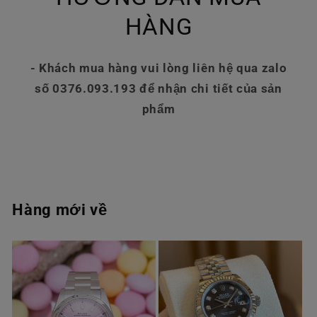
HÀNG
- Khách mua hàng vui lòng liên hệ qua zalo
số 0376.093.193 để nhận chi tiết của sản
phẩm
Hàng mới về