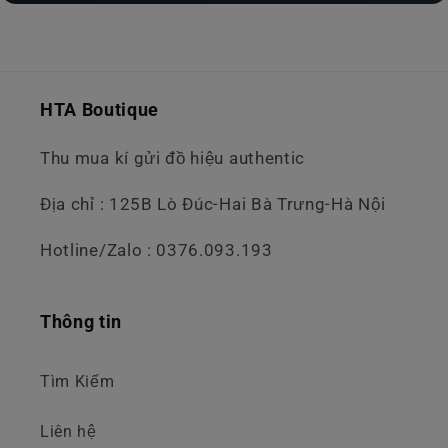
HTA Boutique
Thu mua kí gửi đồ hiệu authentic
Địa chỉ : 125B Lò Đúc-Hai Bà Trưng-Hà Nội
Hotline/Zalo : 0376.093.193
Thông tin
Tìm Kiếm
Liên hệ