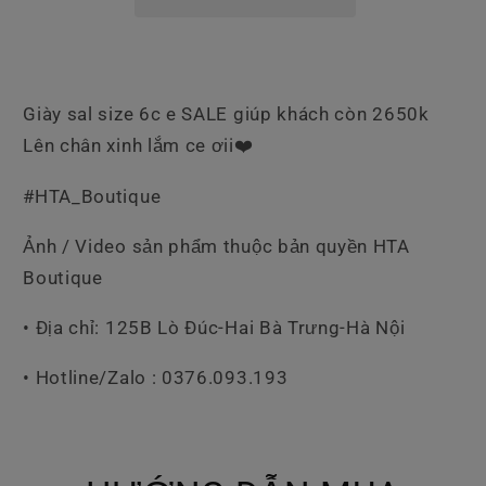
Giày sal size 6c e SALE giúp khách còn 2650k
Lên chân xinh lắm ce ơii❤️
#HTA_Boutique
Ảnh / Video sản phẩm thuộc bản quyền HTA
Boutique
• Địa chỉ: 125B Lò Đúc-Hai Bà Trưng-Hà Nội
• Hotline/Zalo : 0376.093.193