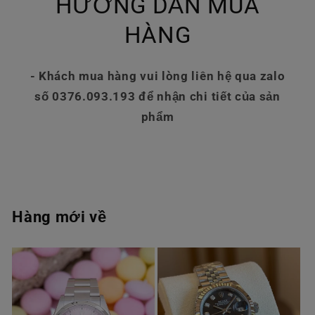
HƯỚNG DẪN MUA
HÀNG
- Khách mua hàng vui lòng liên hệ qua zalo
số 0376.093.193 để nhận chi tiết của sản
phẩm
Hàng mới về