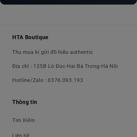
HTA Boutique
Thu mua kí gửi đồ hiệu authentic
Địa chỉ : 125B Lò Đúc-Hai Bà Trưng-Hà Nội
Hotline/Zalo : 0376.093.193
Thông tin
Tìm Kiếm
Liên hệ