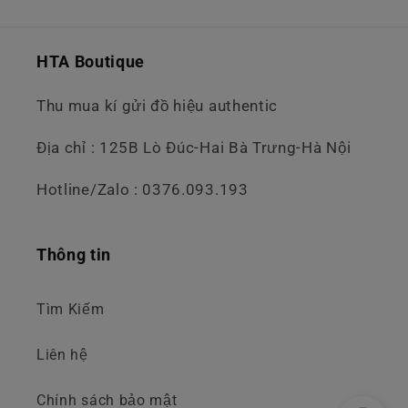
HTA Boutique
Thu mua kí gửi đồ hiệu authentic
Địa chỉ : 125B Lò Đúc-Hai Bà Trưng-Hà Nội
Hotline/Zalo : 0376.093.193
Thông tin
Tìm Kiếm
Liên hệ
Chính sách bảo mật