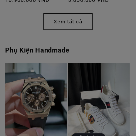
thông
thông
thường
thường
Xem tất cả
Phụ Kiện Handmade