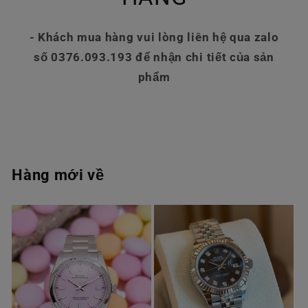
- Khách mua hàng vui lòng liên hệ qua zalo
số 0376.093.193 để nhận chi tiết của sản
phẩm
Hàng mới về