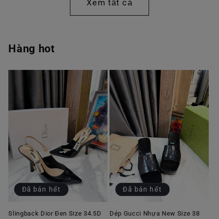
Xem tất cả
Hàng hot
Đã bán hết
Đã bán hết
Slingback Dior Đen Size 34.5D
Dép Gucci Nhựa New Size 38