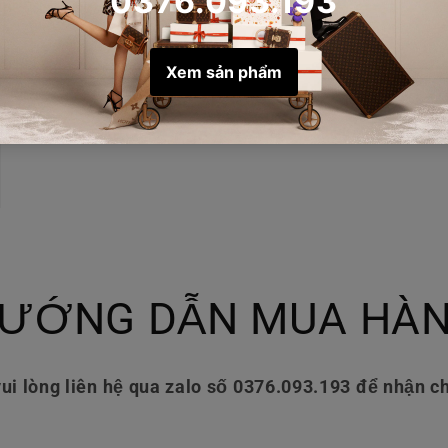
ƯỚNG DẪN MUA HÀ
ui lòng liên hệ qua zalo số 0376.093.193 để nhận ch