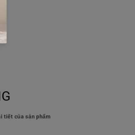
NG
i tiết của sản phẩm