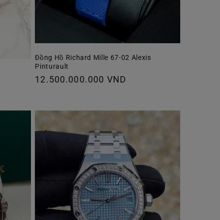
Đồng Hồ Richard Mille 67-02 Alexis
Pinturault
Giá
12.500.000.000 VND
thông
thường