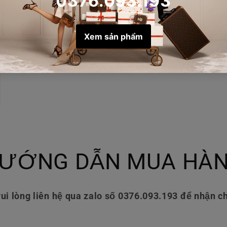
ƯỚNG DẪN MUA HÀ
ui lòng liên hệ qua zalo số 0376.093.193 để nhận ch