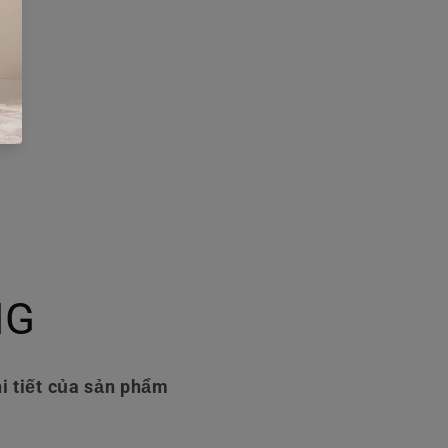
NG
i tiết của sản phẩm