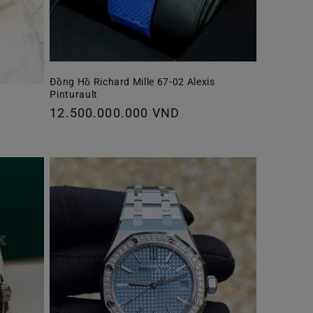
Đồng Hồ Richard Mille 67-02 Alexis
Pinturault
Giá
12.500.000.000 VND
thông
thường