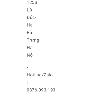
125B
Lò
Đúc-
Hai
Bà
Trưng-
Hà
Nội
•
Hotline/Zalo
:
0376.093.193