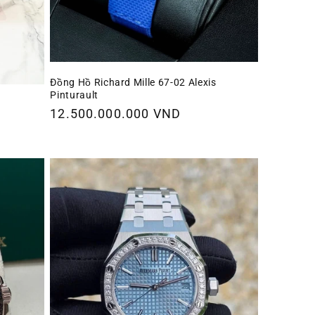
Đồng Hồ Richard Mille 67-02 Alexis
Pinturault
Giá
12.500.000.000 VND
thông
thường