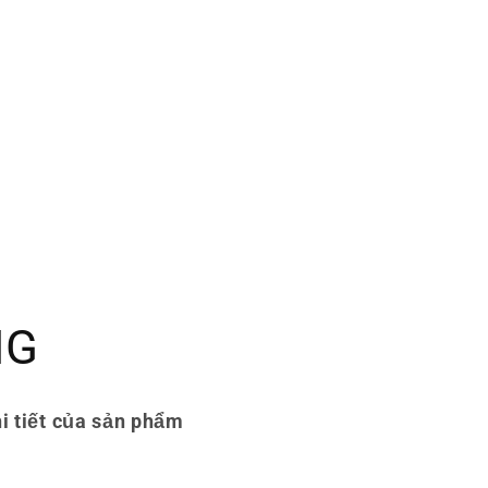
NG
i tiết của sản phẩm