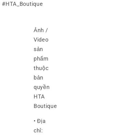
#HTA_Boutique
Ảnh /
Video
sản
phẩm
thuộc
bản
quyền
HTA
Boutique
• Địa
chỉ: