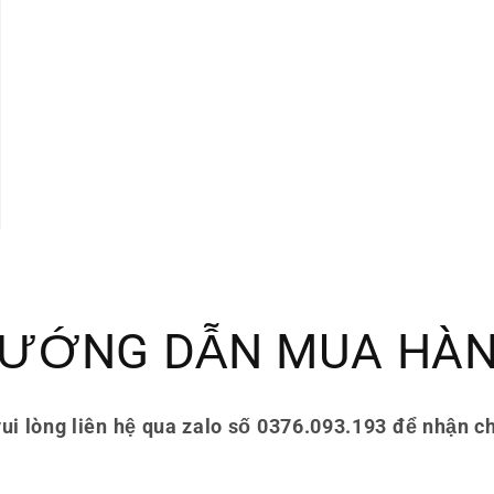
ƯỚNG DẪN MUA HÀ
ui lòng liên hệ qua zalo số 0376.093.193 để nhận ch