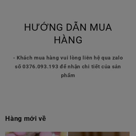
HƯỚNG DẪN MUA
HÀNG
- Khách mua hàng vui lòng liên hệ qua zalo
số 0376.093.193 để nhận chi tiết của sản
phẩm
Hàng mới về