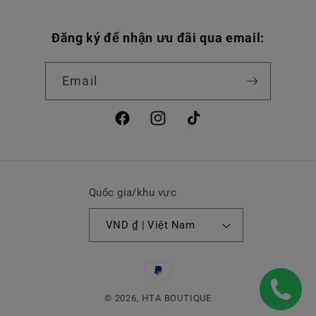
Đăng ký để nhận ưu đãi qua email:
Email
Facebook
Instagram
TikTok
Quốc gia/khu vực
VND ₫ | Việt Nam
Phương
thức
© 2026,
HTA BOUTIQUE
thanh