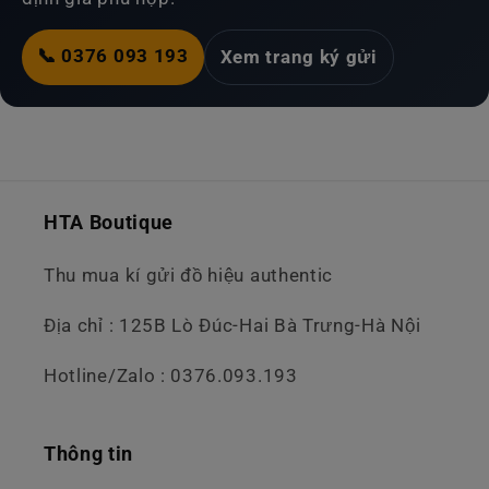
📞 0376 093 193
Xem trang ký gửi
HTA Boutique
Thu mua kí gửi đồ hiệu authentic
Địa chỉ : 125B Lò Đúc-Hai Bà Trưng-Hà Nội
Hotline/Zalo : 0376.093.193
Thông tin