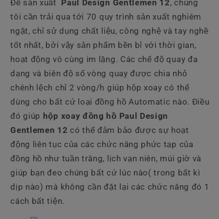
Để sản xuất
Paul Design Gentlemen 12
, chúng
tôi cần trải qua tới 70 quy trình sản xuất nghiêm
ngặt, chỉ sử dụng chất liệu, công nghệ và tay nghề
tốt nhất, bởi vậy sản phẩm bền bỉ với thời gian,
hoạt động vô cùng im lặng. Các chế độ quay đa
dạng và biên độ số vòng quay được chia nhỏ
chênh lệch chỉ 2 vòng/h giúp hộp xoay có thể
dùng cho bất cứ loại đồng hồ Automatic nào. Điều
đó giúp
hộp xoay đồng hồ Paul Design
Gentlemen 12
có thể đảm bảo được sự hoạt
động liên tục của các chức năng phức tạp của
đồng hồ như tuần trăng, lịch vạn niên, múi giờ và
giúp bạn đeo chúng bất cứ lúc nào( trong bất kì
dịp nào) mà không cần đặt lại các chức năng đó 1
cách bất tiện.