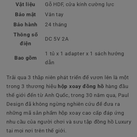
Vật liệu
Gỗ HDF, cửa kính cường lực
Bảo mật
Vân tay
Bảo hành
24 tháng
Thông số
DC 5V 2A
điện
1 tủ x 1 adapter x 1 sách hướng
Bao gồm
dẫn
Trải qua 3 thập niên phát triển để vươn lên là một
trong 3 thương hiệu
hộp xoay đồng hồ
hàng đầu
thế giới đến từ Anh Quốc, trong 30 năm qua, Paul
Design đã không ngừng nghiên cứu để đưa ra
những mã sản phẩm hộp xoay cao cấp đáp ứng
nhu cầu của người chơi và sưu tập đồng hồ Luxury
tại mọi nơi trên thế giới.