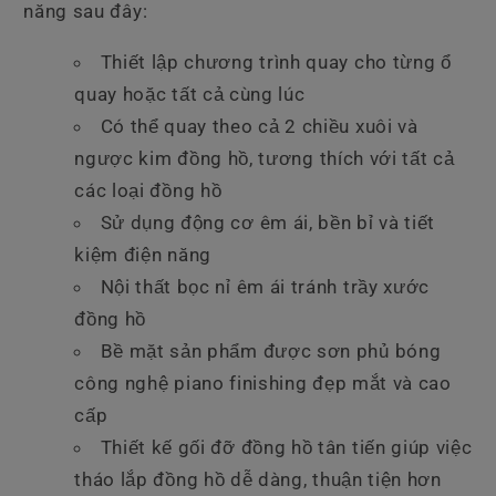
năng sau đây:
Thiết lập chương trình quay cho từng ổ
quay hoặc tất cả cùng lúc
Có thể quay theo cả 2 chiều xuôi và
ngược kim đồng hồ, tương thích với tất cả
các loại đồng hồ
Sử dụng động cơ êm ái, bền bỉ và tiết
kiệm điện năng
Nội thất bọc nỉ êm ái tránh trầy xước
đồng hồ
Bề mặt sản phẩm được sơn phủ bóng
công nghệ piano finishing đẹp mắt và cao
cấp
Thiết kế gối đỡ đồng hồ tân tiến giúp việc
tháo lắp đồng hồ dễ dàng, thuận tiện hơn