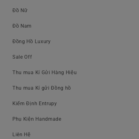
Đồ Nữ
Đồ Nam
Đồng Hồ Luxury
Sale Off
Thu mua Kí Gửi Hàng Hiệu
Thu mua Kí gửi Đồng hồ
Kiểm Định Entrupy
Phụ Kiện Handmade
Liên Hệ