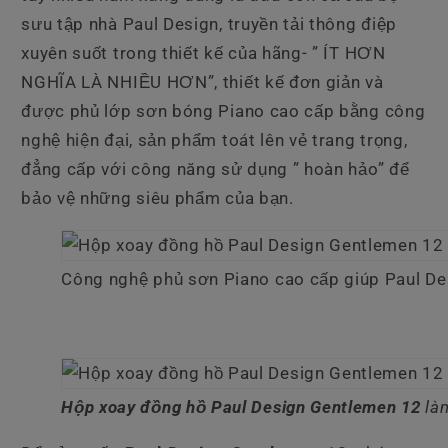
sưu tập nhà Paul Design, truyền tải thông điệp
xuyên suốt trong thiết kế của hãng- ” ÍT HƠN
NGHĨA LÀ NHIỀU HƠN”, thiết kế đơn giản và
được phủ lớp sơn bóng Piano cao cấp bằng công
nghệ hiện đại, sản phẩm toát lên vẻ trang trọng,
đẳng cấp với công năng sử dụng ” hoàn hảo” để
bảo vệ những siêu phẩm của bạn.
Công nghệ phủ sơn Piano cao cấp giúp Paul De
Hộp xoay đồng hồ Paul Design Gentlemen 12
làm