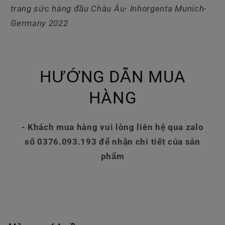
trang sức hàng đầu Châu Âu- Inhorgenta Munich-
Germany 2022
HƯỚNG DẪN MUA
HÀNG
- Khách mua hàng vui lòng liên hệ qua zalo
số 0376.093.193 để nhận chi tiết của sản
phẩm