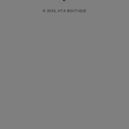
thức
© 2026,
HTA BOUTIQUE
thanh
toán