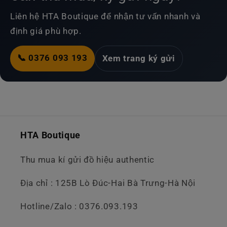
Liên hệ HTA Boutique để nhận tư vấn nhanh và
định giá phù hợp.
📞 0376 093 193
Xem trang ký gửi
HTA Boutique
Thu mua kí gửi đồ hiệu authentic
Địa chỉ : 125B Lò Đúc-Hai Bà Trưng-Hà Nội
Hotline/Zalo : 0376.093.193