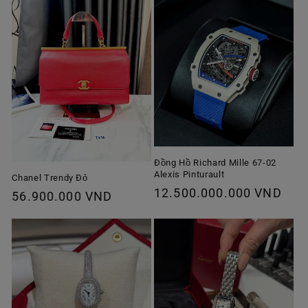
Đồng Hồ Richard Mille 67-02
Alexis Pinturault
Chanel Trendy Đỏ
Giá
12.500.000.000 VND
Giá
56.900.000 VND
thông
thông
thường
thường