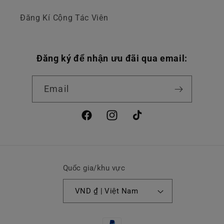
Đăng Kí Cộng Tác Viên
Đăng ký để nhận ưu đãi qua email:
Email
Facebook
Instagram
TikTok
Quốc gia/khu vực
VND ₫ | Việt Nam
Phương