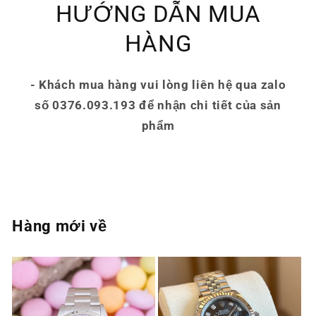
HƯỚNG DẪN MUA
HÀNG
- Khách mua hàng vui lòng liên hệ qua zalo
số 0376.093.193 để nhận chi tiết của sản
phẩm
Hàng mới về