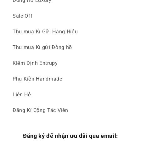
Đồng Hồ Luxury
Sale Off
Thu mua Kí Gửi Hàng Hiệu
Thu mua Kí gửi Đồng hồ
Kiểm Định Entrupy
Phụ Kiện Handmade
Liên Hệ
Đăng Kí Cộng Tác Viên
Đăng ký để nhận ưu đãi qua email: