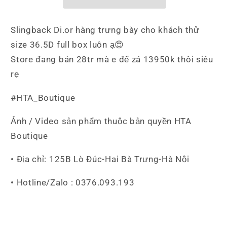
Slingback Di.or hàng trưng bày cho khách thử
size 36.5D full box luôn ạ😍
Store đang bán 28tr mà e để zá 13950k thôi siêu
rẹ
#HTA_Boutique
Ảnh / Video sản phẩm thuộc bản quyền HTA
Boutique
• Địa chỉ: 125B Lò Đúc-Hai Bà Trưng-Hà Nội
• Hotline/Zalo : 0376.093.193