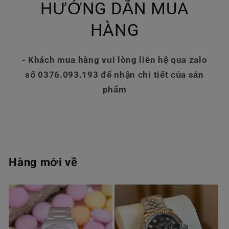
HƯỚNG DẪN MUA
HÀNG
- Khách mua hàng vui lòng liên hệ qua zalo
số 0376.093.193 để nhận chi tiết của sản
phẩm
Hàng mới về