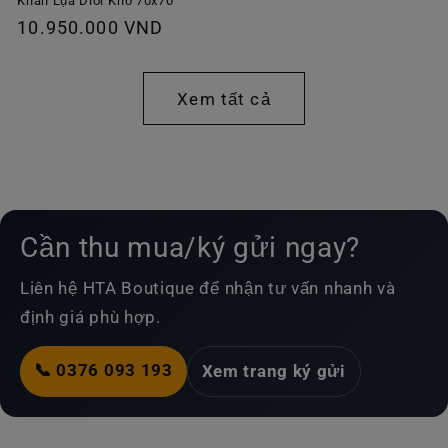
thông
Khăn Lụa Dior Khổ 70x70
Giá
10.950.000 VND
thường
thông
thường
Xem tất cả
Cần thu mua/ký gửi ngay?
Liên hệ HTA Boutique để nhận tư vấn nhanh và
định giá phù hợp.
📞 0376 093 193
Xem trang ký gửi