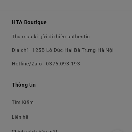
HTA Boutique
Thu mua kí gửi đồ hiệu authentic
Địa chỉ : 125B Lò Đúc-Hai Bà Trưng-Hà Nội
Hotline/Zalo : 0376.093.193
Thông tin
Tìm Kiếm
Liên hệ
Chính sách bảo mật