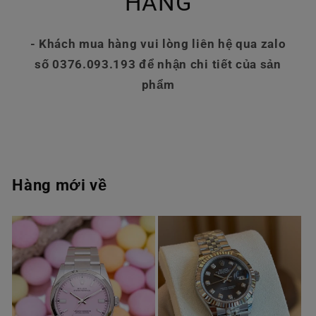
HÀNG
- Khách mua hàng vui lòng liên hệ qua zalo
số 0376.093.193 để nhận chi tiết của sản
phẩm
Hàng mới về