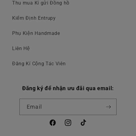
Thu mua Kí gửi Đồng hồ
Kiểm Định Entrupy
Phụ Kiện Handmade
Liên Hệ
Đăng Kí Cộng Tác Viên
Đăng ký để nhận ưu đãi qua email:
Email
Facebook
Instagram
TikTok