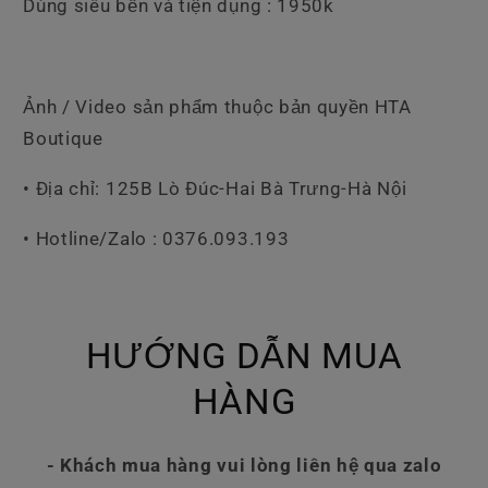
Dùng siêu bền và tiện dụng : 1950k
Ảnh / Video sản phẩm thuộc bản quyền HTA
Boutique
• Địa chỉ: 125B Lò Đúc-Hai Bà Trưng-Hà Nội
• Hotline/Zalo : 0376.093.193
HƯỚNG DẪN MUA
HÀNG
- Khách mua hàng vui lòng liên hệ qua zalo