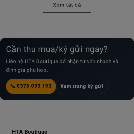
Xem tất cả
Cần thu mua/ký gửi ngay?
Liên hệ HTA Boutique để nhận tư vấn nhanh và
định giá phù hợp.
📞 0376 093 193
Xem trang ký gửi
HTA Boutique