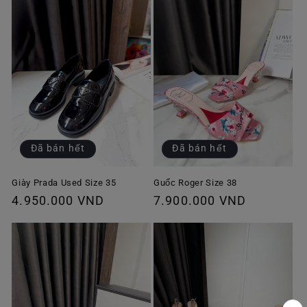
Đã bán hết
Đã bán hết
Giày Prada Used Size 35
Guốc Roger Size 38
Giá
4.950.000 VND
Giá
7.900.000 VND
thông
thông
thường
thường