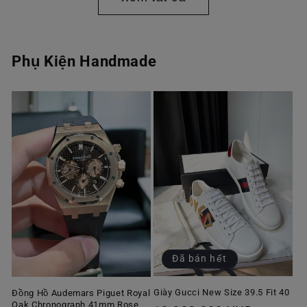
Phụ Kiện Handmade
Đã bán hết
Giày Gucci New Size 39.5 Fit 40
Đồng Hồ Audemars Piguet Royal
Oak Chronograph 41mm Rose