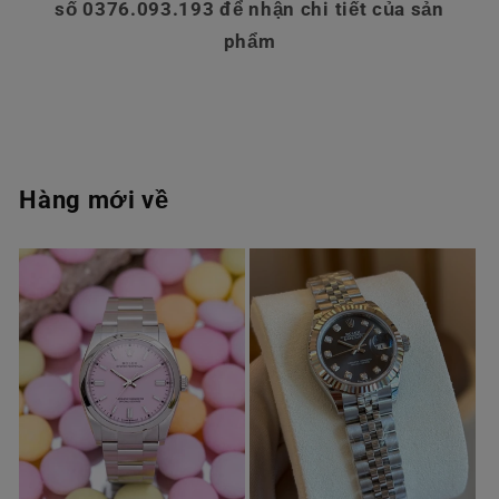
số 0376.093.193 để nhận chi tiết của sản
phẩm
Hàng mới về