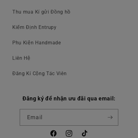
Thu mua Kí gửi Đồng hồ
Kiểm Định Entrupy
Phụ Kiện Handmade
Liên Hệ
Đăng Kí Cộng Tác Viên
Đăng ký để nhận ưu đãi qua email:
Email
Facebook
Instagram
TikTok