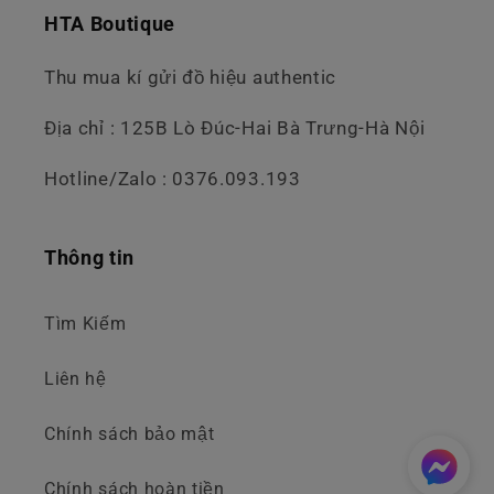
HTA Boutique
Thu mua kí gửi đồ hiệu authentic
Địa chỉ : 125B Lò Đúc-Hai Bà Trưng-Hà Nội
Hotline/Zalo : 0376.093.193
Thông tin
Tìm Kiếm
Liên hệ
Chính sách bảo mật
Chính sách hoàn tiền