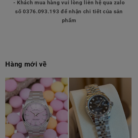
- Khách mua hàng vui lòng liên hệ qua zalo
số 0376.093.193 để nhận chi tiết của sản
phẩm
Hàng mới về