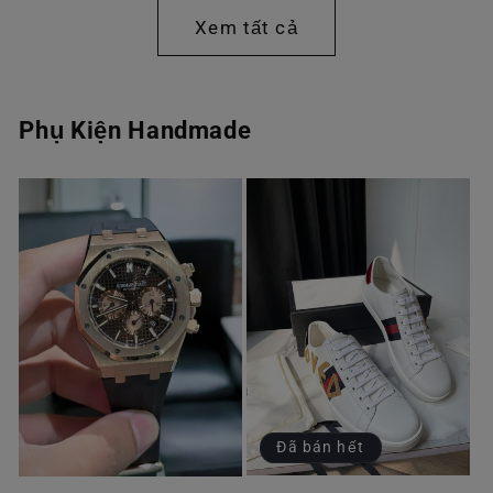
thường
thường
Xem tất cả
Phụ Kiện Handmade
Đã bán hết