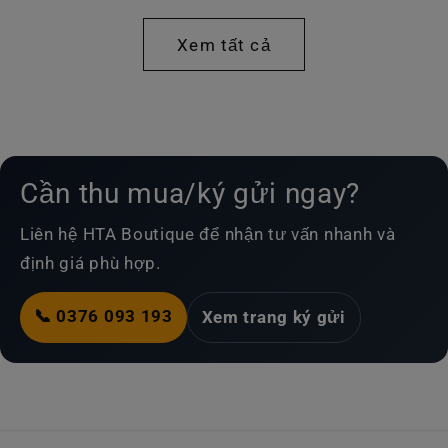
thường
Xem tất cả
Cần thu mua/ký gửi ngay?
Liên hệ HTA Boutique để nhận tư vấn nhanh và
định giá phù hợp.
📞 0376 093 193
Xem trang ký gửi