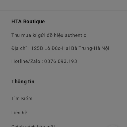
HTA Boutique
Thu mua kí gửi đồ hiệu authentic
Địa chỉ : 125B Lò Đúc-Hai Bà Trưng-Hà Nội
Hotline/Zalo : 0376.093.193
Thông tin
Tìm Kiếm
Liên hệ
Chính sách bảo mật