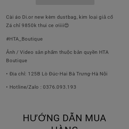
Cài áo Di.or new kèm dustbag, kim loại giả cổ
Zá chỉ 9850k thui ce ơiiii😍
#HTA_Boutique
Ảnh / Video sản phẩm thuộc bản quyền HTA
Boutique
• Địa chỉ: 125B Lò Đúc-Hai Bà Trưng-Hà Nội
• Hotline/Zalo : 0376.093.193
HƯỚNG DẪN MUA