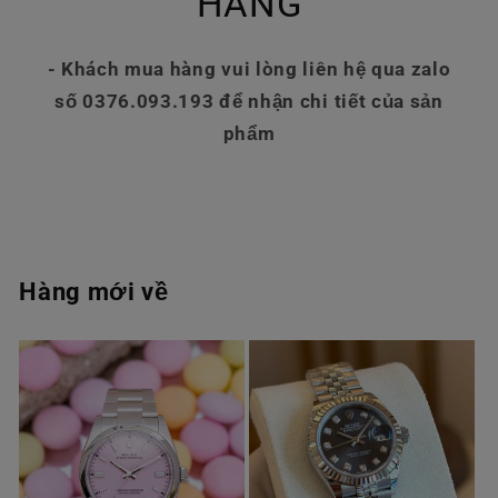
HÀNG
- Khách mua hàng vui lòng liên hệ qua zalo
số 0376.093.193 để nhận chi tiết của sản
phẩm
Hàng mới về