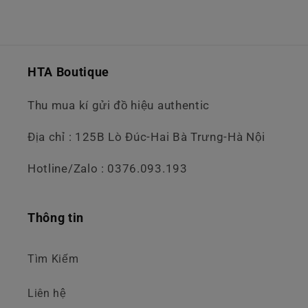
HTA Boutique
Thu mua kí gửi đồ hiệu authentic
Địa chỉ : 125B Lò Đúc-Hai Bà Trưng-Hà Nội
Hotline/Zalo : 0376.093.193
Thông tin
Tìm Kiếm
Liên hệ