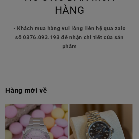
HÀNG
- Khách mua hàng vui lòng liên hệ qua zalo
số 0376.093.193 để nhận chi tiết của sản
phẩm
Hàng mới về