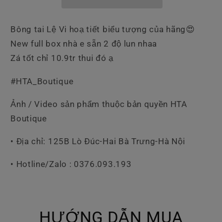
Bông tai Lệ Vi hoạ tiết biểu tượng của hãng😍
New full box nhà e sẵn 2 độ lun nhaa
Zá tốt chỉ 10.9tr thui đó ạ
#HTA_Boutique
Ảnh / Video sản phẩm thuộc bản quyền HTA
Boutique
• Địa chỉ: 125B Lò Đúc-Hai Bà Trưng-Hà Nội
• Hotline/Zalo : 0376.093.193
HƯỚNG DẪN MUA