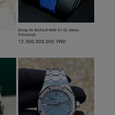
Đồng Hồ Richard Mille 67-02 Alexis
Pinturault
Giá
12.500.000.000 VND
thông
thường