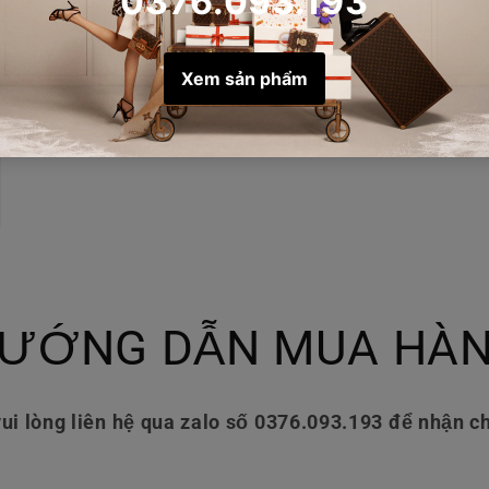
ƯỚNG DẪN MUA HÀ
ui lòng liên hệ qua zalo số 0376.093.193 để nhận ch