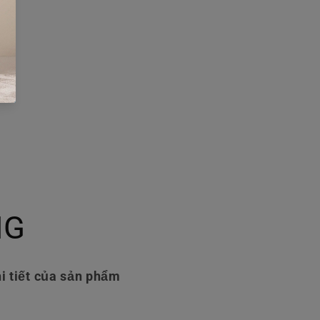
NG
i tiết của sản phẩm