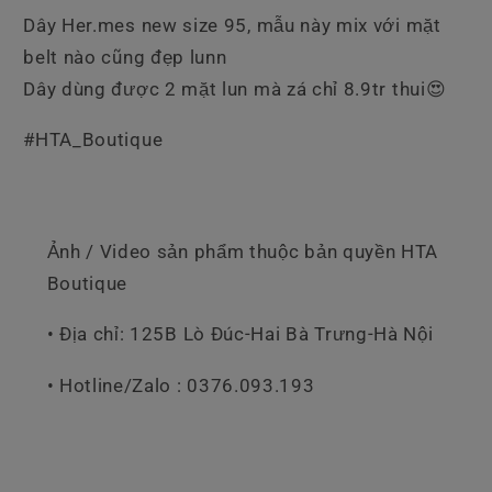
Dây Her.mes new size 95, mẫu này mix với mặt
belt nào cũng đẹp lunn
Dây dùng được 2 mặt lun mà zá chỉ 8.9tr thui😍
#HTA_Boutique
Ảnh / Video sản phẩm thuộc bản quyền HTA
Boutique
• Địa chỉ: 125B Lò Đúc-Hai Bà Trưng-Hà Nội
• Hotline/Zalo : 0376.093.193