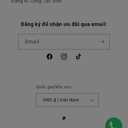
Đăng Kí Cộng Tác Viên
Đăng ký để nhận ưu đãi qua email:
Email
Facebook
Instagram
TikTok
Quốc gia/khu vực
VND ₫ | Việt Nam
Phương
thức