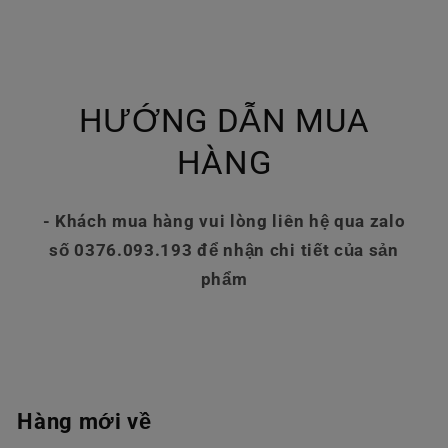
HƯỚNG DẪN MUA
HÀNG
- Khách mua hàng vui lòng liên hệ qua zalo
số 0376.093.193 để nhận chi tiết của sản
phẩm
Hàng mới về