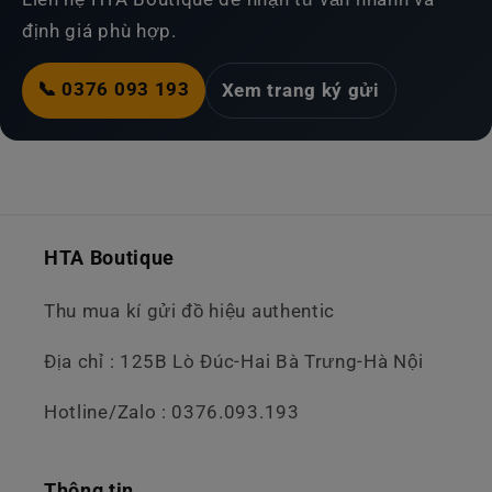
định giá phù hợp.
📞 0376 093 193
Xem trang ký gửi
HTA Boutique
Thu mua kí gửi đồ hiệu authentic
Địa chỉ : 125B Lò Đúc-Hai Bà Trưng-Hà Nội
Hotline/Zalo : 0376.093.193
Thông tin