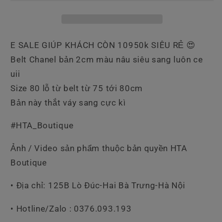
E SALE GIÚP KHÁCH CÒN 10950k SIÊU RẺ 😍
Belt Chanel bản 2cm màu nâu siêu sang luôn ce
uii
Size 80 lỗ từ belt từ 75 tới 80cm
Bản này thắt váy sang cực kì
#HTA_Boutique
Ảnh / Video sản phẩm thuộc bản quyền HTA
Boutique
• Địa chỉ: 125B Lò Đúc-Hai Bà Trưng-Hà Nội
• Hotline/Zalo : 0376.093.193