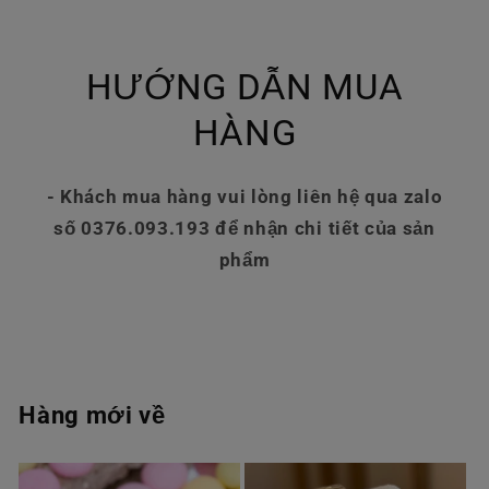
HƯỚNG DẪN MUA
HÀNG
- Khách mua hàng vui lòng liên hệ qua zalo
số 0376.093.193 để nhận chi tiết của sản
phẩm
Hàng mới về