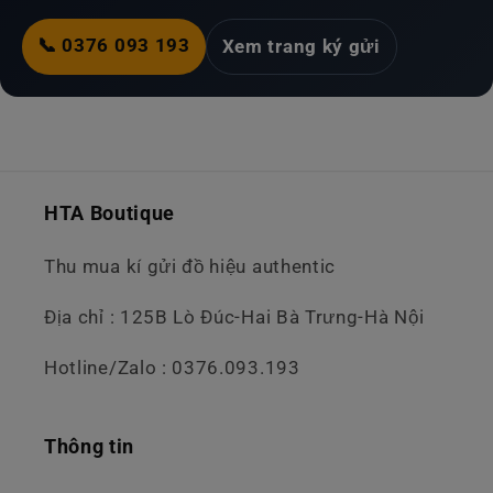
📞 0376 093 193
Xem trang ký gửi
HTA Boutique
Thu mua kí gửi đồ hiệu authentic
Địa chỉ : 125B Lò Đúc-Hai Bà Trưng-Hà Nội
Hotline/Zalo : 0376.093.193
Thông tin