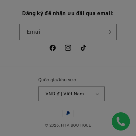
Đăng ký để nhận ưu đãi qua email:
Email
Facebook
Instagram
TikTok
Quốc gia/khu vực
VND ₫ | Việt Nam
Phương
thức
© 2026,
HTA BOUTIQUE
thanh