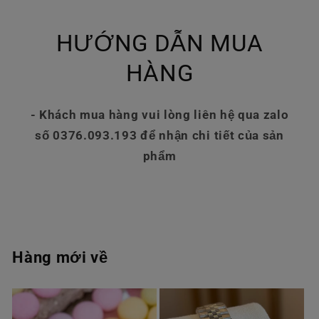
HƯỚNG DẪN MUA
HÀNG
- Khách mua hàng vui lòng liên hệ qua zalo
số 0376.093.193 để nhận chi tiết của sản
phẩm
Hàng mới về