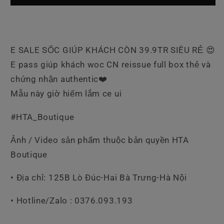
E SALE SỐC GIÚP KHÁCH CÒN 39.9TR SIÊU RẺ 😍
E pass giúp khách woc CN reissue full box thẻ và
chứng nhận authentic❤️
Mẫu này giờ hiếm lắm ce ui
#HTA_Boutique
Ảnh / Video sản phẩm thuộc bản quyền HTA
Boutique
• Địa chỉ: 125B Lò Đúc-Hai Bà Trưng-Hà Nội
• Hotline/Zalo : 0376.093.193