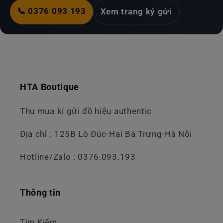
📞 0376 093 193
Xem trang ký gửi
HTA Boutique
Thu mua kí gửi đồ hiệu authentic
Địa chỉ : 125B Lò Đúc-Hai Bà Trưng-Hà Nội
Hotline/Zalo : 0376.093.193
Thông tin
Tìm Kiếm