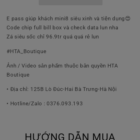
E pass giúp khách mini8 siêu xinh và tiện dụng😍
Code chip full bill box và check data lun nha
Zá siêu sốc chỉ 96.9tr quá quá rẻ lun
#HTA_Boutique
Ảnh / Video sản phẩm thuộc bản quyền HTA
Boutique
• Địa chỉ: 125B Lò Đúc-Hai Bà Trưng-Hà Nội
• Hotline/Zalo : 0376.093.193
HƯỚNG DẪN MUA