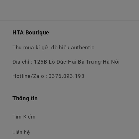
HTA Boutique
Thu mua kí gửi đồ hiệu authentic
Địa chỉ : 125B Lò Đúc-Hai Bà Trưng-Hà Nội
Hotline/Zalo : 0376.093.193
Thông tin
Tìm Kiếm
Liên hệ