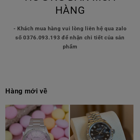
HÀNG
- Khách mua hàng vui lòng liên hệ qua zalo
số 0376.093.193 để nhận chi tiết của sản
phẩm
Hàng mới về