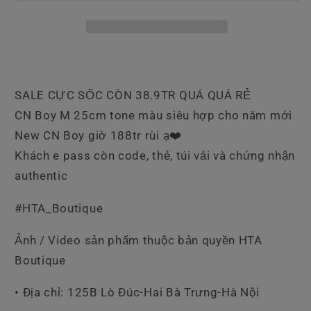
SALE CỰC SỐC CÒN 38.9TR QUÁ QUÁ RẺ
CN Boy M 25cm tone màu siêu hợp cho năm mới
New CN Boy giờ 188tr rùi ạ❤️
Khách e pass còn code, thẻ, túi vải và chứng nhận
authentic
#HTA_Boutique
Ảnh / Video sản phẩm thuộc bản quyền HTA
Boutique
• Địa chỉ: 125B Lò Đúc-Hai Bà Trưng-Hà Nội