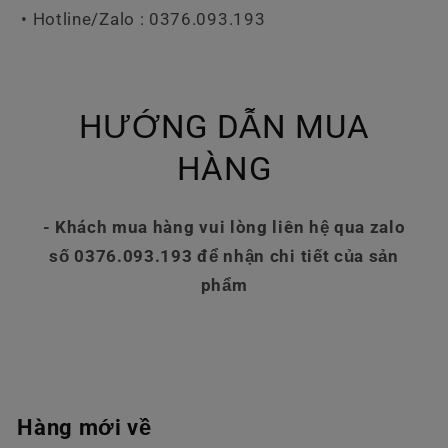
• Hotline/Zalo : 0376.093.193
HƯỚNG DẪN MUA
HÀNG
- Khách mua hàng vui lòng liên hệ qua zalo
số 0376.093.193 để nhận chi tiết của sản
phẩm
Hàng mới về