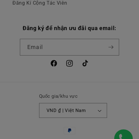
Đăng Kí Cộng Tác Viên
Đăng ký để nhận ưu đãi qua email:
Email
Facebook
Instagram
TikTok
Quốc gia/khu vực
VND ₫ | Việt Nam
Phương
thức