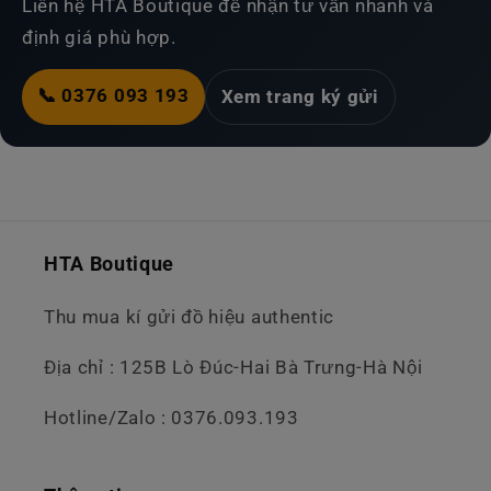
Liên hệ HTA Boutique để nhận tư vấn nhanh và
định giá phù hợp.
📞 0376 093 193
Xem trang ký gửi
HTA Boutique
Thu mua kí gửi đồ hiệu authentic
Địa chỉ : 125B Lò Đúc-Hai Bà Trưng-Hà Nội
Hotline/Zalo : 0376.093.193